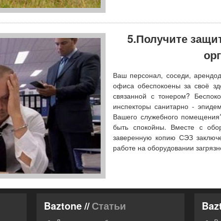
5.Получите защи
ор
Ваш персонал, соседи, арендод
офиса обеспокоены за своё зд
связанной с тонером? Беспоко
инспекторы санитарно - эпиде
Вашего служебного помещения
быть спокойны. Вместе с обо
заверенную копию СЭЗ заключе
работе на оборудовании загрязн
Baztone //
Статьи
Bazt