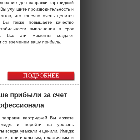
дование для заправки картриджей
, Вы улучшите производительность и
ентов, что конечно очень ценится
м Вы также повышаете качество
стабильности выполнения в срок
в. Все эти моменты создают
 со временем вашу прибыль.
ПОДРОБНЕЕ
ше прибыли за счет
офессионала
 заправки картриджей Вы можете
имидж и перейти на уровень
ты всегда уважали и ценили. Имидж
ным, оригинальным, пластичным и