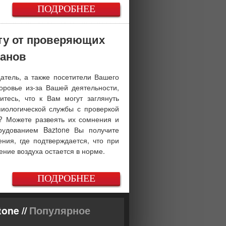
ПОДРОБНЕЕ
ту от проверяющих
ганов
атель, а также посетители Вашего
оровье из-за Вашей деятельности,
итесь, что к Вам могут заглянуть
миологической службы с проверкой
? Можете развеять их сомнения и
рудованием Baztone Вы получите
ния, где подтверждается, что при
ение воздуха остается в норме.
ПОДРОБНЕЕ
one //
Популярное