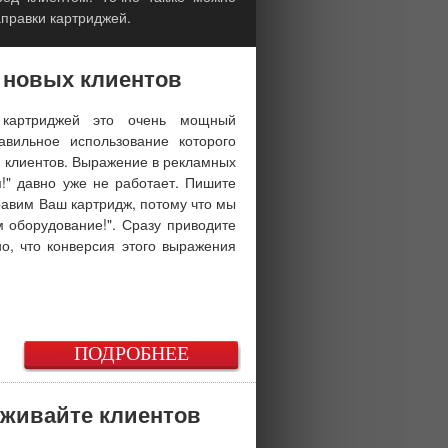
аправки картриджей.
 новых клиентов
 картриджей это очень мощный
авильное использование которого
о клиентов. Выражение в рекламных
м!" давно уже не работает. Пишите
равим Ваш картридж, потому что мы
 оборудование!". Сразу приводите
о, что конверсия этого выражения
ПОДРОБНЕЕ
уживайте клиентов