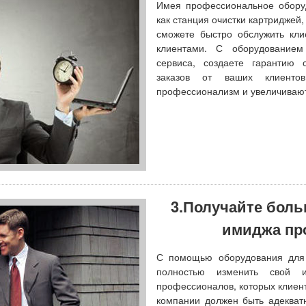
Имея профессиональное обору
как
станция очистки картриджей
сможете быстро обслужить кли
клиентами. С оборудование
сервиса, создаете гарантию 
заказов от ваших клиенто
профессионализм и увеличивают
3.Получайте боль
имиджа пр
С помощью оборудования для
полностью изменить свой 
профессионалов, которых клиен
компании должен быть адекват