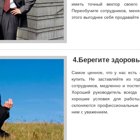
иметь точный вектор своего
Переобучите сотрудников, меня
этого выгоднее себя продавайте
4.Берегите здоров
Самое ценное, что у нас есть 
купить. Не заставляйте из г
сотрудников, медленно и посте
Хороший руководитель всегда
хорошие условия для работы
склоняются профессиональные с
ним с уважением.