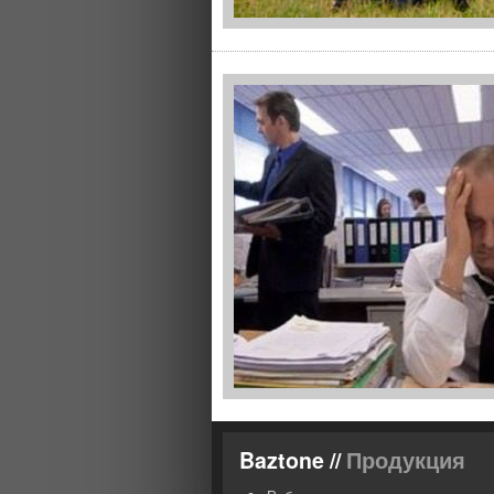
Baztone //
Продукция