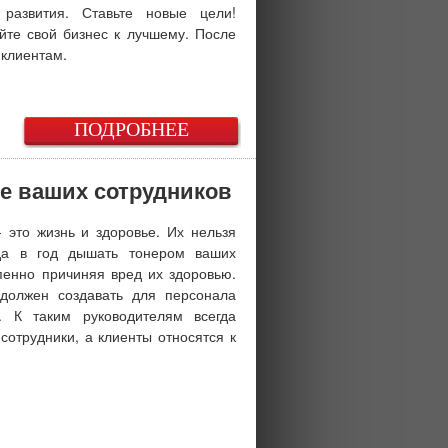
 развития. Ставьте новые цели!
йте свой бизнес к лучшему. После
 клиентам.
ПОДРОБНЕЕ
ье ваших сотрудников
- это жизнь и здоровье. Их нельзя
ода в год дышать тонером ваших
пенно причиняя вред их здоровью.
 должен создавать для персонала
. К таким руководителям всегда
отрудники, а клиенты относятся к