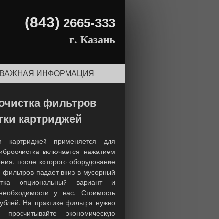
(843)
2665-333
г. Казань
ВАЖНАЯ ИНФОРМАЦИЯ
очистка фильтров
тки картриджей
и картриджей
применяется для
Виброочистка включается нажатием
ения, после которого оборудование
с фильтров падает вниз в мусорный
стка опциональный вариант и
необходимости у нас. Стоимость
рублей. На практике фильтра нужно
 просчитывайте экономическую