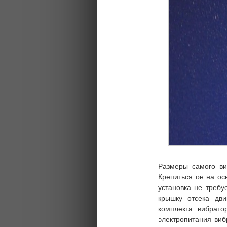
Размеры самого ви
Крепиться он на ос
установка не требу
крышку отсека дви
комплекта вибрато
электропитания виб