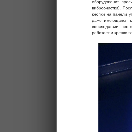
оборудования проси
виброочистки). Пос
кнопки на панели у
даже имеющаяся ми
впоследствии, непр
работает и крепко 