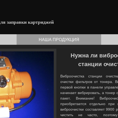
для заправки картриджей
НАША ПРОДУКЦИЯ
Нужна ли вибро
станции очис
Виброочистка станции очистк
очистки фильтров от тонера. 
первой кнопки в панели управл
начинает вибрировать, а тонер 
пакет. Внимание! Виброочи
приобретается отдельно при 
виброочистки составляет 9900 
чистить не часто, поэтому