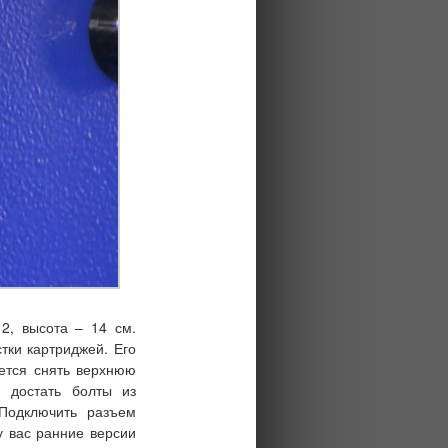
2, высота – 14 см.
стки картриджей
. Его
уется снять верхнюю
, достать болты из
 Подключить разъем
у вас ранние версии