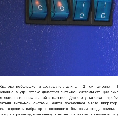
братора небольшие, и составляют: длина – 21 см, ширина – 1
нование, внутри отсека двигателя вытяжной системы
станции очи
ет дополнительных знаний и навыков. Для его установки потреб
гателя вытяжной системы, найти посадочное место вибратор
ра, закрепить вибратор к основанию болтовым соединением.
ратора к разъему, имеющемуся возле основания (в случае если 