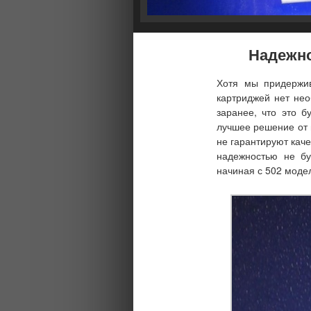
Надежно
Хотя мы придержив
картриджей
нет нео
заранее, что это б
лучшее решение от 
не гарантируют каче
надежностью не бу
начиная с 502 моде