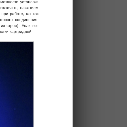
зможности установки
 включить, нажатием
при работе, так как
тового соединения,
из строя). Если все
истки картриджей
.