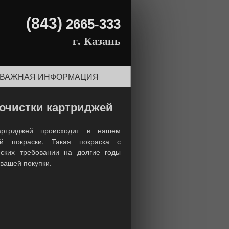
(843)
2665-333
г. Казань
ВАЖНАЯ ИНФОРМАЦИЯ
 очистки картриджей
артриджей
происходит в нашем
ой покраски. Такая покраска с
еских требовании на долгие годы
вашей покупки.