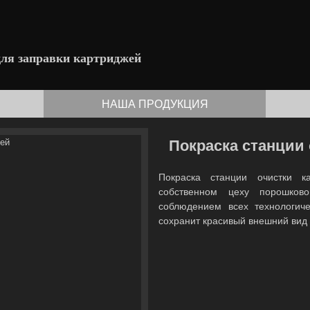
для заправки картриджей
НАША ПРОДУКЦИЯ
Покраска станции
Покраска станции очистки к
собственном цеху порошков
соблюдением всех технологич
сохранит красивый внешний вид 